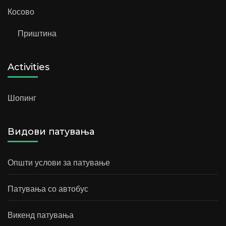
Косово
Приштина
Activities
Шопинг
Видови патувања
Општи услови за патување
Патувања со автобус
Викенд патувања