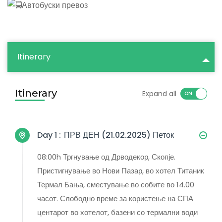
Автобуски превоз
Itinerary
Itinerary
Expand all
Day 1 :
ПРВ ДЕН (21.02.2025) Петок
08:00h Тргнување од Дрводекор, Скопје.
Пристигнување во Нови Пазар, во хотел Титаник
Термал Бања, сместување во собите во 14.00
часот. Слободно време за користење на СПА
центарот во хотелот, базени со термални води