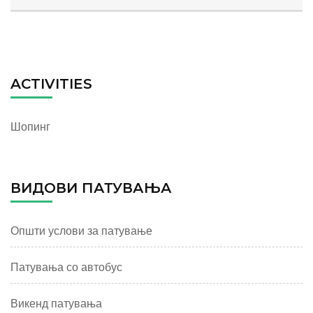
ACTIVITIES
Шопинг
ВИДОВИ ПАТУВАЊА
Општи услови за патување
Патувања со автобус
Викенд патувања