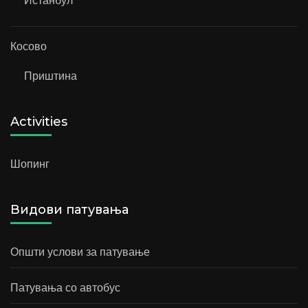
Истанбул
Косово
Приштина
Activities
Шопинг
Видови патувања
Општи услови за патување
Патувања со автобус