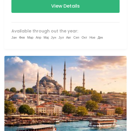
View Details
Available through out the year:
Јан
Фев
Мар
Апр
Мај
Јун
Јул
Авг
Сеп
Окт
Ное
Дек